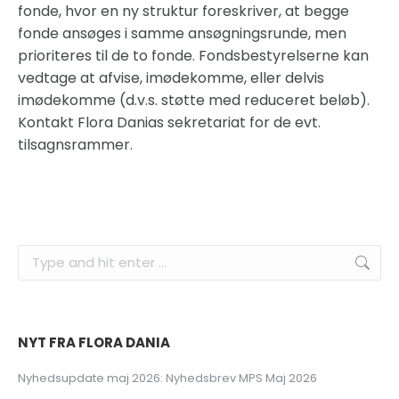
fonde, hvor en ny struktur foreskriver, at begge
fonde ansøges i samme ansøgningsrunde, men
prioriteres til de to fonde. Fondsbestyrelserne kan
vedtage at afvise, imødekomme, eller delvis
imødekomme (d.v.s. støtte med reduceret beløb).
Kontakt Flora Danias sekretariat for de evt.
tilsagnsrammer.
Search:
NYT FRA FLORA DANIA
Nyhedsupdate maj 2026: Nyhedsbrev MPS Maj 2026