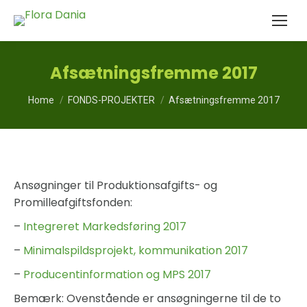
Afsætningsfremme 2017
You are here:
Home
FONDS-PROJEKTER
Afsætningsfremme 2017
Ansøgninger til Produktionsafgifts- og
Promilleafgiftsfonden:
–
Integreret Markedsføring 2017
–
Minimalspildsprojekt, kommunikation 2017
–
Producentinformation og MPS 2017
Bemærk: Ovenstående er ansøgningerne til de to